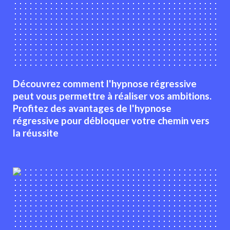
Découvrez comment l'hypnose régressive
peut vous permettre à réaliser vos ambitions.
Profitez des avantages de l'hypnose
régressive pour débloquer votre chemin vers
la réussite