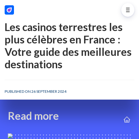
Les casinos terrestres les
plus célèbres en France :
Votre guide des meilleures
destinations
PUBLISHED ON 26 SEPTEMBER 2024
Read more