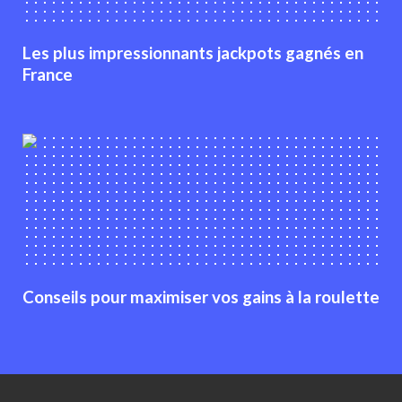
Les plus impressionnants jackpots gagnés en
France
Conseils pour maximiser vos gains à la roulette